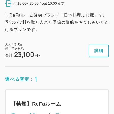
in 15:00~ 20:00 / out 10:00まで
＼ReFaルーム確約プラン／「日本料理ふじ蔵」で、
季節の食材を取り入れた季節の御膳をお楽しみいただ
けるプランです。
大人
1
名
1
室
税・手数料込
詳細
23,100
合計
円~
1
選べる客室：
【禁煙】ReFaルーム