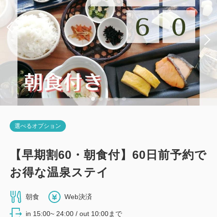
選べるオプション
【早期割60・朝食付】60日前予約で
お得な温泉ステイ
朝食
Web決済
in 15:00~ 24:00 / out 10:00まで